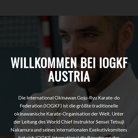
WILLKOMMEN BEI IOGKF
AUSTRIA
Die International Okinawan Goju-Ryu Karate-do
Federation (IOGKF) ist die größte traditionelle
okinawanische Karate-Organisation der Welt. Unter
der Leitung des World Chief Instruktor Sensei Tetsuji
Nakamura und seines internationalen Exekutivkomitees
hat sich IOGKF International die Bewahrung der