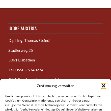
IOGKF AUSTRIA
Dipl. Ing. Thomas Steindl
Stadlerweg 25
5061 Elsbethen
Tel: 0650 – 5740274
E-Mail: anfrage@karate-salzburg.com
Zustimmung verwalten
Um dir ein optimales Erlebnis zu bieten, verwenden wir Technologien wie
Cookies, um Geräteinformationen zu speichern und/oder darauf
zuzugreifen. Wenn du diesen Technologien zustimmst, können wir Daten
wie das Surfverhalten oder eindeutige IDs auf dieser Website verarbeiten.