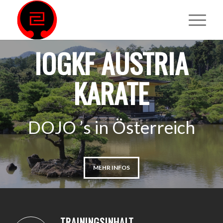
IOGKF AUSTRIA
KARATE
DOJO ’s in Österreich
MEHR INFOS
TRAININGSINHALT