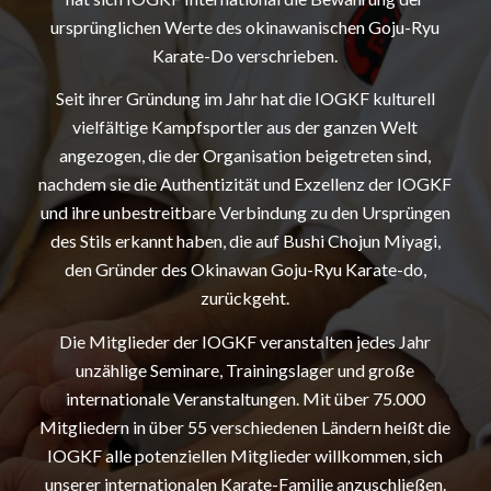
ursprünglichen Werte des okinawanischen Goju-Ryu
Karate-Do verschrieben.
Seit ihrer Gründung im Jahr hat die IOGKF kulturell
vielfältige Kampfsportler aus der ganzen Welt
angezogen, die der Organisation beigetreten sind,
nachdem sie die Authentizität und Exzellenz der IOGKF
und ihre unbestreitbare Verbindung zu den Ursprüngen
des Stils erkannt haben, die auf Bushi Chojun Miyagi,
den Gründer des Okinawan Goju-Ryu Karate-do,
zurückgeht.
Die Mitglieder der IOGKF veranstalten jedes Jahr
unzählige Seminare, Trainingslager und große
internationale Veranstaltungen. Mit über 75.000
Mitgliedern in über 55 verschiedenen Ländern heißt die
IOGKF alle potenziellen Mitglieder willkommen, sich
unserer internationalen Karate-Familie anzuschließen.