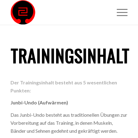
TRAININGSINHALT
Der Trainingsinhalt besteht aus 5 wesentlichen
Punkten:
Junbi-Undo (Aufwärmen)
Das Junbi-Undo besteht aus traditionellen Übungen zur
Vorbereitung auf das Training, in denen Muskeln,
Bänder und Sehnen gedehnt und gekräftigt werden.