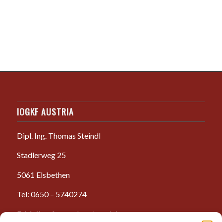
IOGKF AUSTRIA
Dipl. Ing. Thomas Steindl
Stadlerweg 25
5061 Elsbethen
Tel: 0650 – 5740274
E-Mail: anfrage@karate-salzburg.com