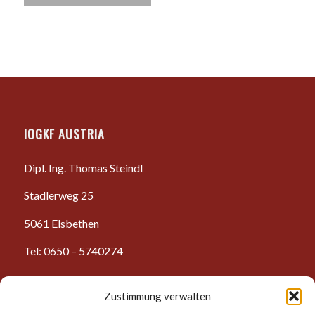
IOGKF AUSTRIA
Dipl. Ing. Thomas Steindl
Stadlerweg 25
5061 Elsbethen
Tel: 0650 – 5740274
E-Mail: anfrage@karate-salzburg.com
Zustimmung verwalten