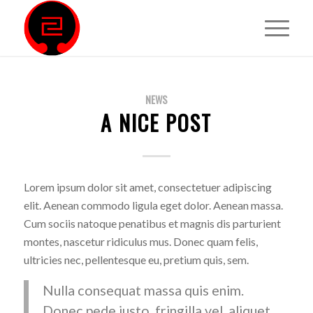
NEWS
A NICE POST
Lorem ipsum dolor sit amet, consectetuer adipiscing
elit. Aenean commodo ligula eget dolor. Aenean massa.
Cum sociis natoque penatibus et magnis dis parturient
montes, nascetur ridiculus mus. Donec quam felis,
ultricies nec, pellentesque eu, pretium quis, sem.
Nulla consequat massa quis enim.
Donec pede justo, fringilla vel, aliquet